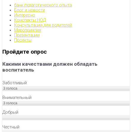
банк педагогического опыта
Блог и новости
Интересно
Конспекты НОД
Консультации для родителей
Мероприятия
Презентации
Проекты
Пройдите опрос
Какими качествами должен обладать
воспитатель
Заботливый
3
голоса
Внимательный
3
голоса
Добрый
Честный