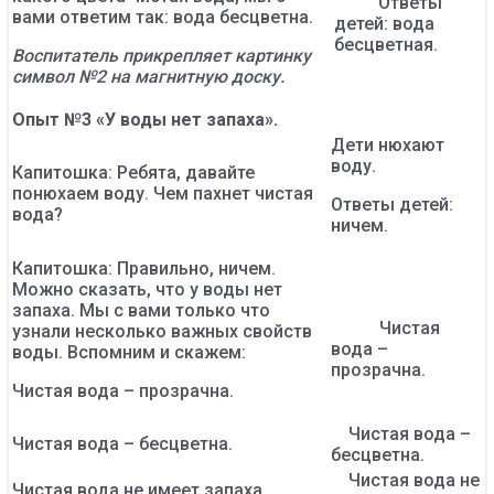
Ответы
вами ответим так: вода бесцветна.
детей: вода
бесцветная.
Воспитатель прикрепляет картинку
символ №2 на магнитную доску.
Опыт №3 «У воды нет запаха».
Дети нюхают
воду.
Капитошка: Ребята, давайте
понюхаем воду. Чем пахнет чистая
Ответы детей:
вода?
ничем.
Капитошка: Правильно, ничем.
Можно сказать, что у воды нет
запаха. Мы с вами только что
Чистая
узнали несколько важных свойств
вода –
воды. Вспомним и скажем:
прозрачна.
Чистая вода – прозрачна.
Чистая вода –
Чистая вода – бесцветна.
бесцветна.
Чистая вода не
Чистая вода не имеет запаха.