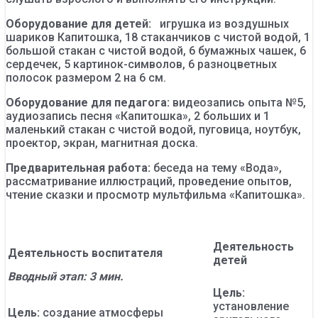
Оборудование для детей:
игрушка из воздушных
шариков Капитошка, 18 стаканчиков с чистой водой, 1
большой стакан с чистой водой, 6 бумажных чашек, 6
сердечек, 5 картинок-символов, 6 разноцветных
полосок размером 2 на 6 см.
Оборудование для педагога:
видеозапись опыта №5,
аудиозапись песня «Капитошка», 2 больших и 1
маленький стакан с чистой водой, пуговица, ноутбук,
проектор, экран, магнитная доска.
Предварительная работа:
беседа на тему «Вода»,
рассматривание иллюстраций, проведение опытов,
чтение сказки и просмотр мультфильма «Капитошка».
Деятельность
Деятельность воспитателя
детей
Вводный этап: 3 мин.
Цель:
установление
Цель:
создание атмосферы