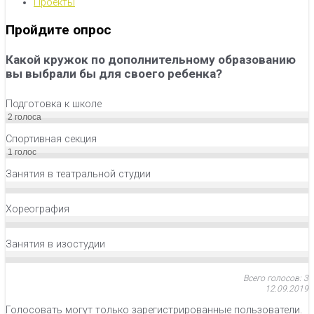
Проекты
Пройдите опрос
Какой кружок по дополнительному образованию
вы выбрали бы для своего ребенка?
Подготовка к школе
2
голоса
Спортивная секция
1
голос
Занятия в театральной студии
Хореография
Занятия в изостудии
Всего голосов: 3
12.09.2019
Голосовать могут только зарегистрированные пользователи.