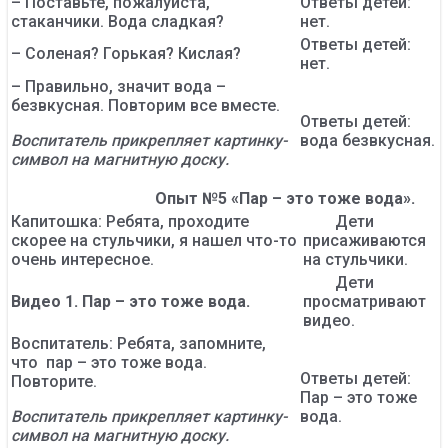
– Поставьте, пожалуйста,
Ответы детей:
стаканчики. Вода сладкая?
нет.
Ответы детей:
– Соленая? Горькая? Кислая?
нет.
– Правильно, значит вода –
безвкусная. Повторим все вместе.
Ответы детей:
Воспитатель прикрепляет картинку-
вода безвкусная.
символ на магнитную доску.
Опыт №5 «Пар – это тоже вода».
Капитошка: Ребята, проходите
Дети
скорее на стульчики, я нашел что-то
присаживаются
очень интересное.
на стульчики.
Дети
Видео 1. Пар – это тоже вода.
просматривают
видео.
Воспитатель: Ребята, запомните,
что пар – это тоже вода.
Ответы детей:
Повторите.
Пар – это тоже
Воспитатель прикрепляет картинку-
вода.
символ на магнитную доску.