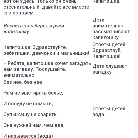
вот он здесь. Только он очень
Капитошка.
стеснительный, давайте все вместе
его позовем:
Дети
Воспитатель берет в руки
внимательно
капитошку.
рассматривают
капитошку.
Ответы детей:
Капитошка: Здравствуйте,
Здравствуй,
ребятишки, девчонки и мальчишки!
Капитошка!
– Ребята, капитошка хочет загадать
Дети слушают
вам загадку. Послушайте,
загадку.
внимательно
Без нее, без нее
Нам не выстирать белье,
И посуду не помыть,
Ответы детей:
Суп и кашу не сварить.
вода.
Она нужней нам, чем еда,
И называется (вода)