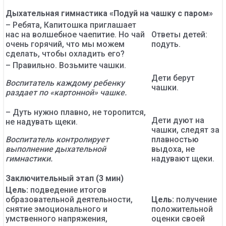
Дыхательная гимнастика «Подуй на чашку с паром»
– Ребята, Капитошка приглашает
нас на волшебное чаепитие. Но чай
Ответы детей:
очень горячий, что мы можем
подуть.
сделать, чтобы охладить его?
– Правильно. Возьмите чашки.
Дети берут
Воспитатель каждому ребенку
чашки.
раздает по «картонной» чашке.
– Дуть нужно плавно, не торопится,
Дети дуют на
не надувать щеки.
чашки, следят за
Воспитатель контролирует
плавностью
выполнение дыхательной
выдоха, не
гимнастики.
надувают щеки.
Заключительный этап (3 мин)
Цель:
подведение итогов
образовательной деятельности,
Цель:
получение
снятие эмоционального и
положительной
умственного напряжения,
оценки своей