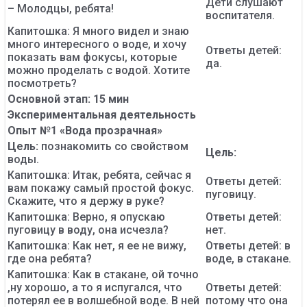
Дети слушают
– Молодцы, ребята!
воспитателя.
Капитошка: Я много видел и знаю
много интересного о воде, и хочу
Ответы детей:
показать вам фокусы, которые
да.
можно проделать с водой. Хотите
посмотреть?
Основной этап: 15 мин
Экспериментальная деятельность
Опыт №1 «Вода прозрачная»
Цель:
познакомить со свойством
Цель:
воды.
Капитошка: Итак, ребята, сейчас я
Ответы детей:
вам покажу самый простой фокус.
пуговицу.
Скажите, что я держу в руке?
Капитошка: Верно, я опускаю
Ответы детей:
пуговицу в воду, она исчезла?
нет.
Капитошка: Как нет, я ее не вижу,
Ответы детей: в
где она ребята?
воде, в стакане.
Капитошка: Как в стакане, ой точно
,ну хорошо, а то я испугался, что
Ответы детей:
потерял ее в волшебной воде. В ней
потому что она