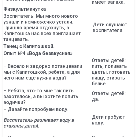
имеет запаха.
Физкультминутка
Воспитатель: Мы много нового
узнали и немножечко устали.
Дети слушают
Пришло время отдохнуть, а
воспитателя.
Капитошка нас всех приглашает
танцевать.
Танец с Капитошкой.
Опыт №4 «Вода безвкусная»
Ответы детей:
– Весело и задорно потанцевали
пить, поливать
мы с Капитошкой, ребята, а для
цветы, готовить
чего нам еще нужна вода?
пищу, стирать
белье.
– Ребята, что-то мне так пить
Ответы детей:
захотелось, а вы хотите попить
да.
водички?
– Давайте попробуем воду.
Дети пробуют
Воспитатель разливает воду в
воду.
стаканы детей.