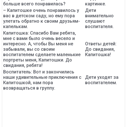
больше всего понравилась?
картинке.
– Капитошке очень понравилось у
Дети
вас в детском саду, но ему пора
внимательно
улетать обратно к своим друзьям-
слушают
капелькам.
воспитателя.
Капитошка: Спасибо Вам ребята,
мне с вами было очень весело и
интересно. А, чтобы Вы меня не
Ответы детей:
забывали, вы со своим
До свидания,
воспитателем сделаете маленькие
Капитошка!
портреты меня, Капитошки. До
свидания, ребята!
Воспитатель: Вот и закончились
наши удивительные приключения с
Дети уходят за
Капитошкой, нам пора
воспитателем.
возвращаться в группу.