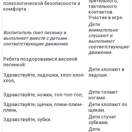
зрительного,
психологической безопасности и
тактильного
комфорта.
контактов.
Участие в игре.
Дети
внимательно
Воспитатель поет песенку и
слушают и
выполняет вместе с детьми
выполняют
соответствующие движения.
соответствующие
движения.
Ребята поздороваемся веселой
песенкой:
Дети хлопают в
Здравствуйте, ладошки, хлоп-хлоп-
ладоши.
хлоп,
Дети топают
Здравствуйте, ножки, топ-топ-топ,
ногами.
Здравствуйте, щечки, плюм-плюм-
Дети хлопают по
плюм,
щекам.
Дети стучат
Здравствуйте, зубки.
зубками.
Дети