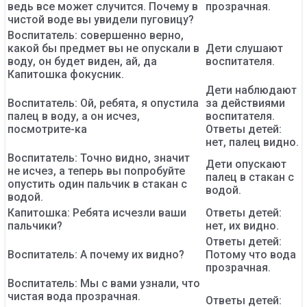
ведь все может случится. Почему в
прозрачная.
чистой воде вы увидели пуговицу?
Воспитатель: совершенно верно,
какой бы предмет вы не опускали в
Дети слушают
воду, он будет виден, ай, да
воспитателя.
Капитошка фокусник.
Дети наблюдают
Воспитатель: Ой, ребята, я опустила
за действиями
палец в воду, а он исчез,
воспитателя.
посмотрите-ка
Ответы детей:
нет, палец видно.
Воспитатель: Точно видно, значит
Дети опускают
не исчез, а теперь вы попробуйте
палец в стакан с
опустить один пальчик в стакан с
водой.
водой.
Капитошка: Ребята исчезли ваши
Ответы детей:
пальчики?
нет, их видно.
Ответы детей:
Воспитатель: А почему их видно?
Потому что вода
прозрачная.
Воспитатель: Мы с вами узнали, что
чистая вода прозрачная.
Ответы детей: