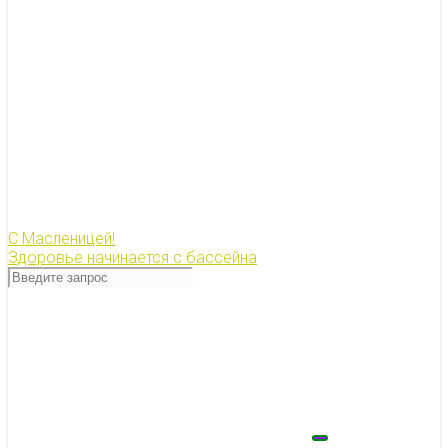
С Масленицей!
Здоровье начинается с бассейна