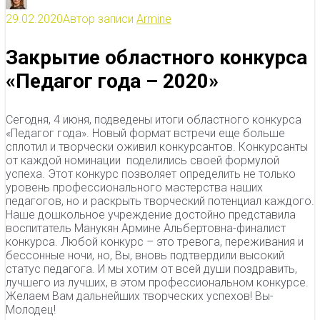
29.02.2020
Автор записи
Armine
Закрытие областного конкурса
«Педагог года – 2020»
Сегодня, 4 июня, подведены итоги областного конкурса
«Педагог года». Новый формат встречи еще больше
сплотил и творчески оживил конкурсантов. Конкурсанты
от каждой номинации поделились своей формулой
успеха. Этот конкурс позволяет определить не только
уровень профессионального мастерства наших
педагогов, но и раскрыть творческий потенциал каждого.
Наше дошкольное учреждение достойно представила
воспитатель Манукян Армине Альбертовна-финалист
конкурса. Любой конкурс – это тревога, переживания и
бессонные ночи, но, Вы, вновь подтвердили высокий
статус педагога. И мы хотим от всей души поздравить,
лучшего из лучших, в этом профессиональном конкурсе.
Желаем Вам дальнейших творческих успехов! Вы-
Молодец!