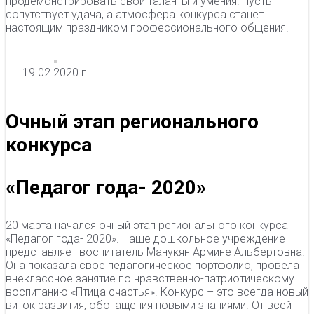
продемонстрировать свои таланты и умения! Пусть
сопутствует удача, а атмосфера конкурса станет
настоящим праздником профессионального общения!
19.02.2020 г.
Очный этап регионального
конкурса
«Педагог года- 2020»
20 марта начался очный этап регионального конкурса
«Педагог года- 2020». Наше дошкольное учреждение
представляет воспитатель Манукян Армине Альбертовна.
Она показала свое педагогическое портфолио, провела
внеклассное занятие по нравственно-патриотическому
воспитанию «Птица счастья». Конкурс – это всегда новый
виток развития, обогащения новыми знаниями. От всей