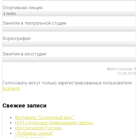
Спортивная секция
1
голос
Занятия в театральной студии
Хореография
Занятия в изостудии
Всего голосов: 3
12.09.2019
Голосовать могут только зарегистрированные пользователи.
Войдите
.
Свежие записи
Фестиваль “Солнечный круг”
НОД «Чудесные превращения газеты»
«Воспитатели России»
“Любимые сказки”