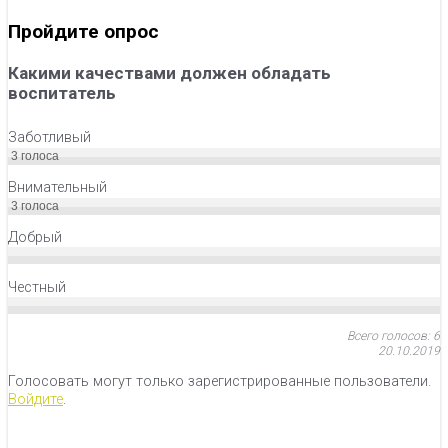
Пройдите опрос
Какими качествами должен обладать
воспитатель
Заботливый
3
голоса
Внимательный
3
голоса
Добрый
Честный
Всего голосов: 6
20.10.2019
Голосовать могут только зарегистрированные пользователи.
Войдите
.